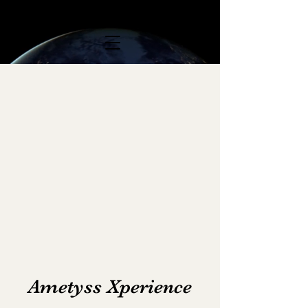
Ametyss Xperience
Ametyss Xperience